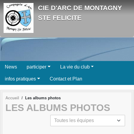
Panneau de gestion des cookies
CIE D'ARC DE MONTAGNY
STE FELICITE
News
participer
La vie du club
infos pratiques
Contact et Plan
Accueil
Les albums photos
LES ALBUMS PHOTOS