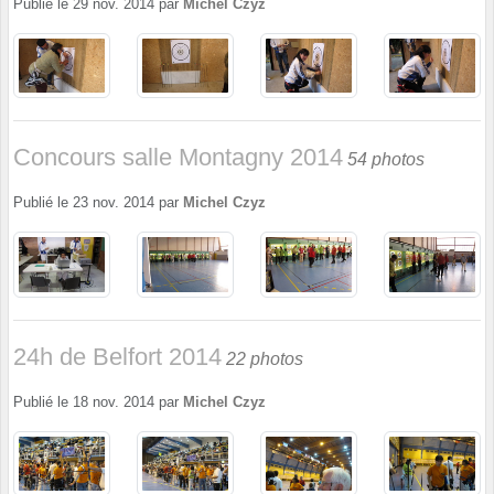
Publié le
29 nov. 2014
par
Michel Czyz
Concours salle Montagny 2014
54 photos
Publié le
23 nov. 2014
par
Michel Czyz
24h de Belfort 2014
22 photos
Publié le
18 nov. 2014
par
Michel Czyz