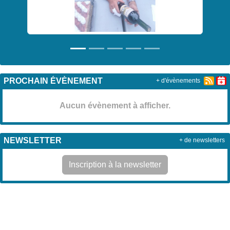
PROCHAIN ÉVÈNEMENT
+ d'évènements
Aucun évènement à afficher.
NEWSLETTER
+ de newsletters
Inscription à la newsletter