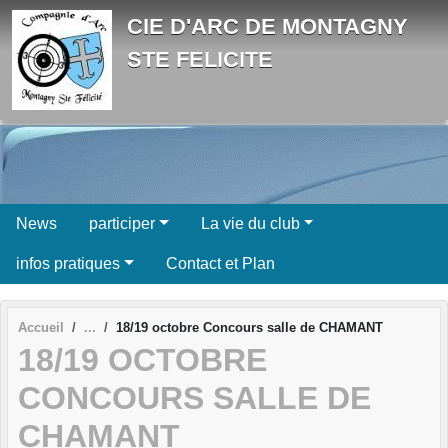
Panneau de gestion des cookies
CIE D'ARC DE MONTAGNY
STE FELICITE
News
participer
La vie du club
infos pratiques
Contact et Plan
Accueil
18/19 octobre Concours salle de CHAMANT
18/19 OCTOBRE
CONCOURS SALLE DE
CHAMANT