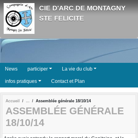
Panneau de gestion des cookies
CIE D'ARC DE MONTAGNY
STE FELICITE
News
participer
La vie du club
infos pratiques
Contact et Plan
Accueil
Assemblée générale 18/10/14
ASSEMBLÉE GÉNÉRALE
18/10/14