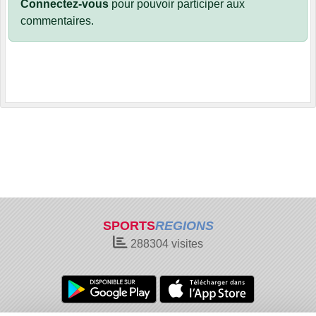
Connectez-vous
pour pouvoir participer aux
commentaires.
SPORTS
REGIONS
288304
visites