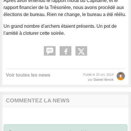
Après avoir entendu le rapport moral du Capitaine, et le
rapport financier de la Trésorière, nous avons procédé aux
élections de bureau. Rien ne change, le bureau a été réélu.
Un grand nombre d'archers étaient présents. Un pot de
l'amitié à cloturer cette soirée.
Voir toutes les news
Publié le
20 oct. 2014
par
Daniel Vonck
COMMENTEZ LA NEWS