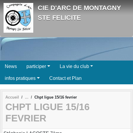
Panneau de gestion des cookies
CIE D'ARC DE MONTAGNY
STE FELICITE
News
participer
La vie du club
infos pratiques
Contact et Plan
Accueil
Chpt ligue 15/16 fevrier
CHPT LIGUE 15/16
FEVRIER