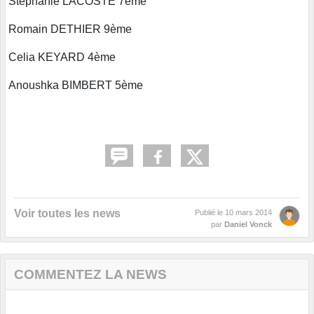
Stéphanie LACOSTE 7ème
Romain DETHIER 9ème
Celia KEYARD 4ème
Anoushka BIMBERT 5ème
Voir toutes les news
Publié le
10 mars 2014
par
Daniel Vonck
COMMENTEZ LA NEWS