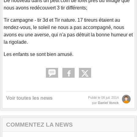
De nouveau dans un petit coin de foret près du village que
nous avons redécouvert 3 tir différents;
Tir campagne - tir 3d et Tir nature. 17 tireurs étaient au
rendez-vous, le soleil ne nous a pas accompagné, nous
avons eu une averse, qui n'a pas détruit la bonne humeur et
la rigolade.
Les enfants se sont bien amusé.
Voir toutes les news
Publié le
08 juil. 2014
par
Daniel Vonck
COMMENTEZ LA NEWS