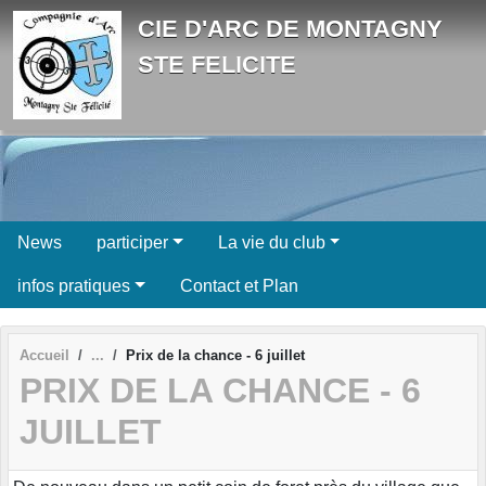
Panneau de gestion des cookies
CIE D'ARC DE MONTAGNY
STE FELICITE
News
participer
La vie du club
infos pratiques
Contact et Plan
Accueil
Prix de la chance - 6 juillet
PRIX DE LA CHANCE - 6
JUILLET