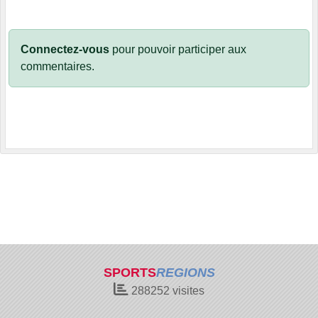
Connectez-vous
pour pouvoir participer aux
commentaires.
SPORTS
REGIONS
288252
visites