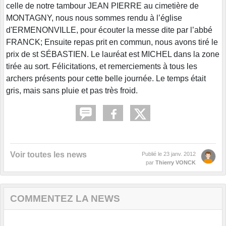
celle de notre tambour JEAN PIERRE au cimetière de
MONTAGNY, nous nous sommes rendu à l’église
d'ERMENONVILLE, pour écouter la messe dite par l’abbé
FRANCK; Ensuite repas prit en commun, nous avons tiré le
prix de st SÉBASTIEN. Le lauréat est MICHEL dans la zone
tirée au sort. Félicitations, et remerciements à tous les
archers présents pour cette belle journée. Le temps était
gris, mais sans pluie et pas très froid.
Voir toutes les news
Publié le
23 janv. 2012
par
Thierry VONCK
COMMENTEZ LA NEWS