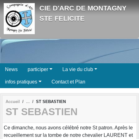
Panneau de gestion des cookies
CIE D'ARC DE MONTAGNY
STE FELICITE
News
participer
La vie du club
infos pratiques
Contact et Plan
Accueil
ST SEBASTIEN
ST SEBASTIEN
Ce dimanche, nous avons célébré notre St patron. Après le
recueillement sur la tombe de notre chevalier LAURENT et