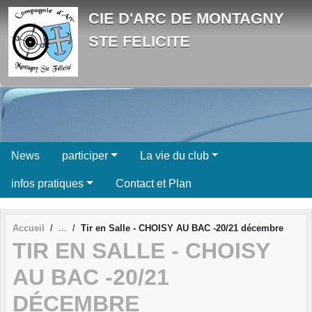
Panneau de gestion des cookies
CIE D'ARC DE MONTAGNY
STE FELICITE
News
participer
La vie du club
infos pratiques
Contact et Plan
Accueil
Tir en Salle - CHOISY AU BAC -20/21 décembre
TIR EN SALLE - CHOISY
AU BAC -20/21
DÉCEMBRE