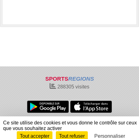
SPORTS
REGIONS
288305
visites
Charte cookies
Gestion des cookies
Ce site utilise des cookies et vous donne le contrôle sur ceux
Informations légales
Signaler un contenu inapproprié
que vous souhaitez activer
Tout accepter
Tout refuser
Personnaliser
Envie de participer ?
Connexion