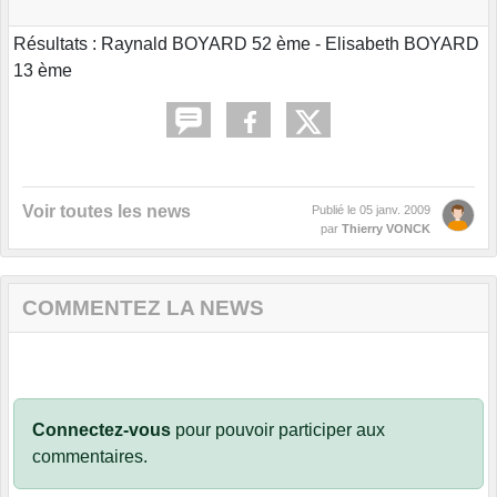
Résultats : Raynald BOYARD 52 ème - Elisabeth BOYARD
13 ème
Voir toutes les news
Publié le
05 janv. 2009
par
Thierry VONCK
COMMENTEZ LA NEWS
Connectez-vous
pour pouvoir participer aux
commentaires.