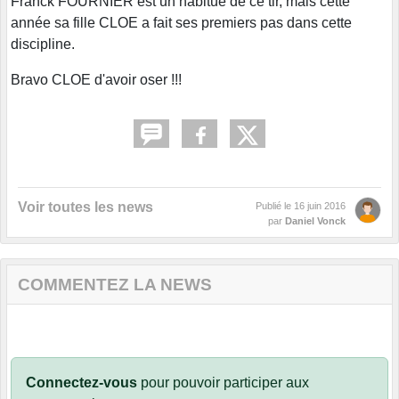
Franck FOURNIER est un habitué de ce tir, mais cette
année sa fille CLOE a fait ses premiers pas dans cette
discipline.
Bravo CLOE d'avoir oser !!!
Voir toutes les news
Publié le
16 juin 2016
par
Daniel Vonck
COMMENTEZ LA NEWS
Connectez-vous
pour pouvoir participer aux