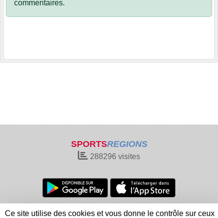
commentaires.
SPORTS
REGIONS
288296
visites
Charte cookies
Gestion des cookies
Ce site utilise des cookies et vous donne le contrôle sur ceux