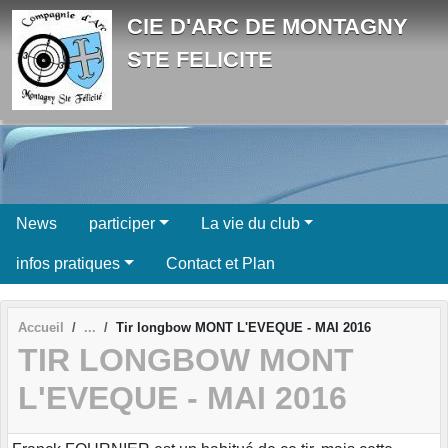
Panneau de gestion des cookies
CIE D'ARC DE MONTAGNY
STE FELICITE
News
participer
La vie du club
infos pratiques
Contact et Plan
Accueil
Tir longbow MONT L'EVEQUE - MAI 2016
TIR LONGBOW MONT
L'EVEQUE - MAI 2016