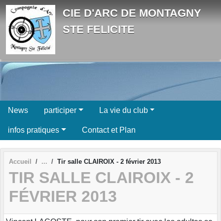
Panneau de gestion des cookies
CIE D'ARC DE MONTAGNY
STE FELICITE
News
participer
La vie du club
infos pratiques
Contact et Plan
Accueil
Tir salle CLAIROIX - 2 février 2013
TIR SALLE CLAIROIX - 2
FÉVRIER 2013