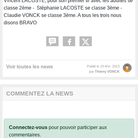
Vincent LACOSTE, pour son premier tir avec les adultes se
classe 2ème - Stéphanie LACOSTE se classe 3ème -
Claudie VONCK se classe 3ème. A tous les trois nous
disons BRAVO
Voir toutes les news
Publié le
19 févr. 2013
par
Thierry VONCK
COMMENTEZ LA NEWS
Connectez-vous
pour pouvoir participer aux
commentaires.