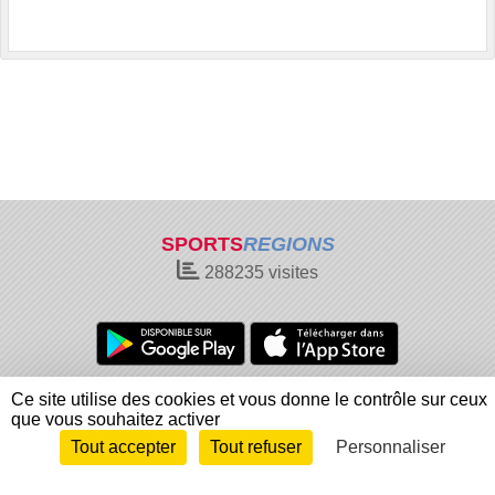
SPORTS
REGIONS
288235
visites
Charte cookies
Gestion des cookies
Ce site utilise des cookies et vous donne le contrôle sur ceux
que vous souhaitez activer
Informations légales
Signaler un contenu inapproprié
Tout accepter
Tout refuser
Personnaliser
Envie de participer ?
Connexion