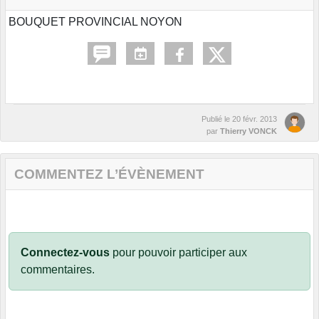
BOUQUET PROVINCIAL NOYON
Publié le
20 févr. 2013
par
Thierry VONCK
COMMENTEZ L’ÉVÈNEMENT
Connectez-vous
pour pouvoir participer aux
commentaires.