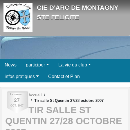
Panneau de gestion des cookies
CIE D'ARC DE MONTAGNY
STE FELICITE
News
participer
La vie du club
infos pratiques
Contact et Plan
Le
samedi
Accueil
27
Tir salle St Quentin 27/28 octobre 2007
OCT.
2007
TIR SALLE ST
QUENTIN 27/28 OCTOBRE