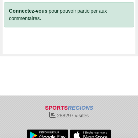
Connectez-vous
pour pouvoir participer aux
commentaires.
SPORTS
REGIONS
288297
visites