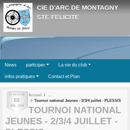
Panneau de gestion des cookies
CIE D'ARC DE MONTAGNY
STE FELICITE
News
participer
La vie du club
infos pratiques
Contact et Plan
Le
vendredi
Accueil
02
Tournoi national Jeunes - 2/3/4 juillet - PLESSIS
JUIL.
2010
TOURNOI NATIONAL
JEUNES - 2/3/4 JUILLET -