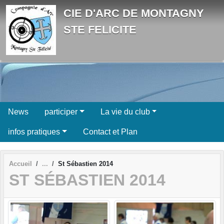
Panneau de gestion des cookies
CIE D'ARC DE MONTAGNY
STE FELICITE
News
participer
La vie du club
infos pratiques
Contact et Plan
Accueil
St Sébastien 2014
ST SÉBASTIEN 2014